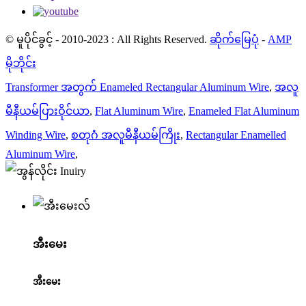
© မူပိုင်ခွင့် - 2010-2023 : All Rights Reserved.
ဆိုက်မြေပုံ
-
AMP
မိုဘိုင်း
Transformer အတွက် Enameled Rectangular Aluminum Wire
,
အလူ
မီနီယမ်ပြားဝိုင်ယာ
,
Flat Aluminum Wire
,
Enameled Flat Aluminum
Winding Wire
,
စတုဂံ အလူမီနီယမ်ကြိုး
,
Rectangular Enamelled
Aluminum Wire
,
အီးမေး
အီးမေး