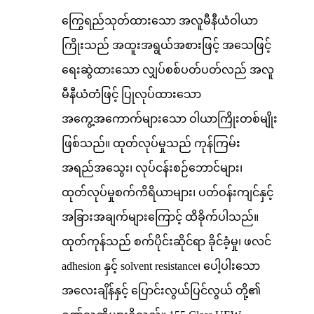
ကြွေရည်သုတ်ထားသော အလူမီနီယံဝါယာ
ကြိုးသည် အထူးအရွယ်အစားဖြင့် အသေဖြင့်
ရေးဆွဲထားသော လျှပ်စစ်ပတ်ပတ်လည် အလူ
မီနီယံတံဖြင့် ပြုလုပ်ထားသော
အကွေ့အကောက်များသော ဝါယာကြိုးတစ်မျိုး
ဖြစ်သည်။ ထုတ်လုပ်မှုသည် ကုန်ကြမ်း
အရည်အသွေး၊ လုပ်ငန်းစဉ်ဘောင်များ၊
ထုတ်လုပ်မှုစက်ကိရိယာများ၊ ပတ်ဝန်းကျင်နှင့်
အခြားအချက်များကြောင့် ထိခိုက်ပါသည်။
ထုတ်ကုန်သည် စက်ပိုင်းဆိုင်ရာ ခိုင်ခံ့မှု၊ ဖလင်
adhesion နှင့် solvent resistance၊ ပေါ့ပါးသော
အလေးချိန်နှင့် ပြောင်းလွယ်ပြင်လွယ် တို့၏