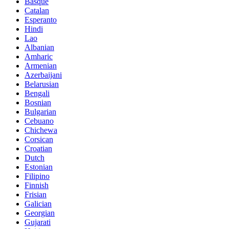
Basque
Catalan
Esperanto
Hindi
Lao
Albanian
Amharic
Armenian
Azerbaijani
Belarusian
Bengali
Bosnian
Bulgarian
Cebuano
Chichewa
Corsican
Croatian
Dutch
Estonian
Filipino
Finnish
Frisian
Galician
Georgian
Gujarati