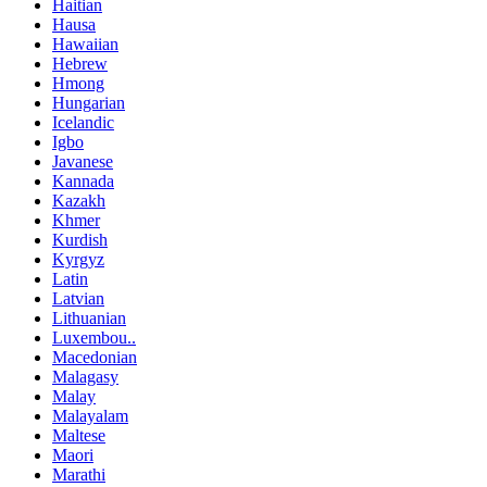
Haitian
Hausa
Hawaiian
Hebrew
Hmong
Hungarian
Icelandic
Igbo
Javanese
Kannada
Kazakh
Khmer
Kurdish
Kyrgyz
Latin
Latvian
Lithuanian
Luxembou..
Macedonian
Malagasy
Malay
Malayalam
Maltese
Maori
Marathi