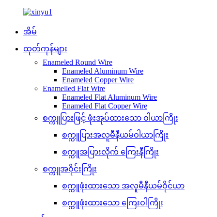
အိမ်
ထုတ်ကုန်များ
Enameled Round Wire
Enameled Aluminum Wire
Enameled Copper Wire
Enamelled Flat Wire
Enameled Flat Aluminum Wire
Enameled Flat Copper Wire
စက္ကူပြားဖြင့် ဖုံးအုပ်ထားသော ဝါယာကြိုး
စက္ကူပြားအလူမီနီယမ်ဝါယာကြိုး
စက္ကူအပြားလိုက် ကြေးနီကြိုး
စက္ကူအဝိုင်းကြိုး
စက္ကူဖုံးထားသော အလူမီနီယမ်ဝိုင်ယာ
စက္ကူဖုံးထားသော ကြေးဝါကြိုး