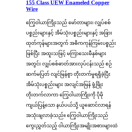
155 Class UEW Enameled Copper
Wire
ကြွေဝါယာကြိုးသည် မော်တာများ၊ လျှပ်စစ်
ပစ္စည်းများနှင့် အိမ်သုံးပစ္စည်းများနှင့် အခြား
ထုတ်ကုန်များအတွက် အဓိကကုန်ကြမ်းပစ္စည်း
ဖြစ်ပြီး အထူးသဖြင့် မကြာသေးမီနှစ်များ
အတွင်း လျှပ်စစ်ဓာတ်အားလုပ်ငန်းသည် စဉ်
ဆက်မပြတ် လျင်မြန်စွာ တိုးတက်မှုရရှိခဲ့ပြီး
အိမ်သုံးပစ္စည်းများ အလျင်အမြန် ဖွံ့ဖြိုး
တိုးတက်လာကာ ကြွေဝါယာကြိုးကို ပိုမို
ကျယ်ပြန့်သော နယ်ပယ်သို့ ယူဆောင်လာရန်
အသုံးချလာခဲ့သည်။ ကြွေဝါယာကြိုးသည်
ကွေးညွှတ်သည့် ဝါယာကြိုးအမျိုးအစားများထဲ