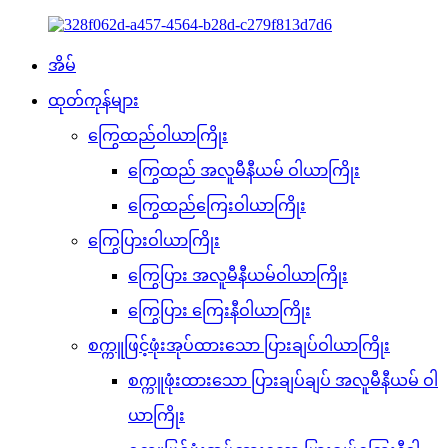
အိမ်
ထုတ်ကုန်များ
ကြွေထည်ဝါယာကြိုး
ကြွေထည် အလူမီနီယမ် ဝါယာကြိုး
ကြွေထည်ကြေးဝါယာကြိုး
ကြွေပြားဝါယာကြိုး
ကြွေပြား အလူမီနီယမ်ဝါယာကြိုး
ကြွေပြား ကြေးနီဝါယာကြိုး
စက္ကူဖြင့်ဖုံးအုပ်ထားသော ပြားချပ်ဝါယာကြိုး
စက္ကူဖုံးထားသော ပြားချပ်ချပ် အလူမီနီယမ် ဝါ
ယာကြိုး