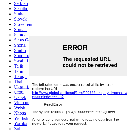
Serbian
Sesotho
Sinhala
Slovak
Slovenian
Somali
Samoan
Scots Gaelic
Shona
Sindhi
Sundanese
Swahili
Tajik
Tamil
Telugu
Thai
Ukrainian
Urdu
Uzbek
Vietnamese
Welsh
Xhosa
Yiddish
Yoruba
Zulu