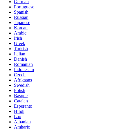
German
Portuguese
Spanish
Russian
Japanese
Korean
Arabic
Irish
Greek
Turkish
Italian
Danish
Romanian
Indonesian
Czech
Afrikaans
Swedish
Polish
Basque
Catalan
Esperanto
Hindi
Lao
Albanian
Amharic