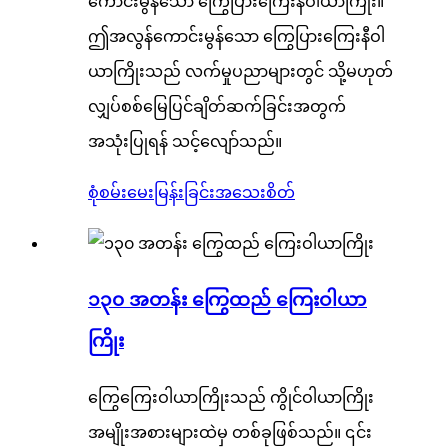
ကောင်းမွန်သော ကြွေပြားကြေးနီဝါယာကြိုး။
ဤအလွန်ကောင်းမွန်သော ကြွေပြားကြေးနီဝါ
ယာကြိုးသည် လက်မှုပညာများတွင် သို့မဟုတ်
လျှပ်စစ်မြေပြင်ချိတ်ဆက်ခြင်းအတွက်
အသုံးပြုရန် သင့်လျော်သည်။
စုံစမ်းမေးမြန်းခြင်း
အသေးစိတ်
၁၃၀ အတန်း ကြွေထည် ကြေးဝါယာ
ကြိုး
ကြွေကြေးဝါယာကြိုးသည် ကွိုင်ဝါယာကြိုး
အမျိုးအစားများထဲမှ တစ်ခုဖြစ်သည်။ ၎င်း