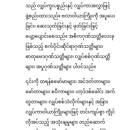
သည် လျှပ်ကူးပစ္စည်းနှင့် လျှပ်ကာအလွှာဖြင့်
ဖွဲ့စည်းထားသည်။ ဗလာဝါယာကြိုးကို အပူပေး
ခြင်း၊ ဆေးသုတ်ခြင်းနှင့် ဖုတ်ခြင်းဖြင့်
ပျော့ပျောင်းစေသည်။ အဓိကဂုဏ်သတ္တိလေးခု
ဖြစ်သည့် စက်ပိုင်းဆိုင်ရာဂုဏ်သတ္တိများ၊
ဓာတုဗေဒဂုဏ်သတ္တိများ၊ လျှပ်စစ်ဂုဏ်သတ္တိ
များ၊ အပူဂုဏ်သတ္တိများ ပါဝင်သည်။
၎င်းကို ထရန်စဖော်မာများ၊ အင်ဒတ်တာများ၊
မော်တာများ၊ စပီကာများ၊ ဟာ့ဒ်ဒစ်ခေါင်း အက်
တူတာများ၊ လျှပ်စစ်သံလိုက်များနှင့် အခြား
လျှပ်ကာဝါယာကြိုးများဖြင့် တင်းကျပ်စွာ ကွိုင်
လိုအပ်သည့် အသုံးချမှုများ တည်ဆောက်