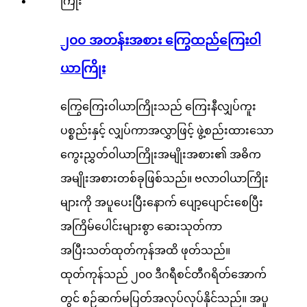
၂၀၀ အတန်းအစား ကြွေထည်ကြေးဝါ
ယာကြိုး
ကြွေကြေးဝါယာကြိုးသည် ကြေးနီလျှပ်ကူး
ပစ္စည်းနှင့် လျှပ်ကာအလွှာဖြင့် ဖွဲ့စည်းထားသော
ကွေးညွှတ်ဝါယာကြိုးအမျိုးအစား၏ အဓိက
အမျိုးအစားတစ်ခုဖြစ်သည်။ ဗလာဝါယာကြိုး
များကို အပူပေးပြီးနောက် ပျော့ပျောင်းစေပြီး
အကြိမ်ပေါင်းများစွာ ဆေးသုတ်ကာ
အပြီးသတ်ထုတ်ကုန်အထိ ဖုတ်သည်။
ထုတ်ကုန်သည် ၂၀၀ ဒီဂရီစင်တီဂရိတ်အောက်
တွင် စဉ်ဆက်မပြတ်အလုပ်လုပ်နိုင်သည်။ အပူ