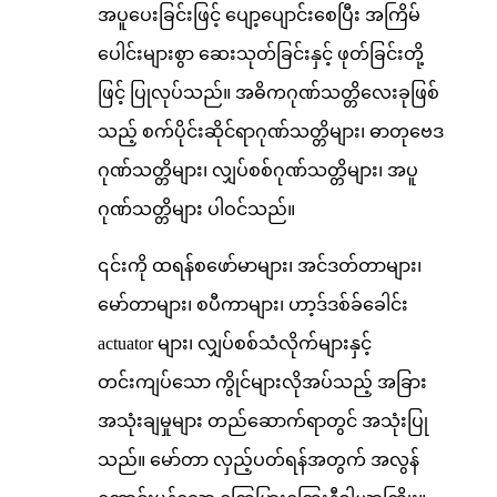
အပူပေးခြင်းဖြင့် ပျော့ပျောင်းစေပြီး အကြိမ်
ပေါင်းများစွာ ဆေးသုတ်ခြင်းနှင့် ဖုတ်ခြင်းတို့
ဖြင့် ပြုလုပ်သည်။ အဓိကဂုဏ်သတ္တိလေးခုဖြစ်
သည့် စက်ပိုင်းဆိုင်ရာဂုဏ်သတ္တိများ၊ ဓာတုဗေဒ
ဂုဏ်သတ္တိများ၊ လျှပ်စစ်ဂုဏ်သတ္တိများ၊ အပူ
ဂုဏ်သတ္တိများ ပါဝင်သည်။
၎င်းကို ထရန်စဖော်မာများ၊ အင်ဒတ်တာများ၊
မော်တာများ၊ စပီကာများ၊ ဟာ့ဒ်ဒစ်ခ်ခေါင်း
actuator များ၊ လျှပ်စစ်သံလိုက်များနှင့်
တင်းကျပ်သော ကွိုင်များလိုအပ်သည့် အခြား
အသုံးချမှုများ တည်ဆောက်ရာတွင် အသုံးပြု
သည်။ မော်တာ လှည့်ပတ်ရန်အတွက် အလွန်