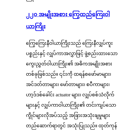
၂၂၀ အမျိုးအစား ကြွေထည်ကြေးဝါ
ယာကြိုး
ကြွေကြေးနီဝါယာကြိုးသည် ကြေးနီလျှပ်ကူး
ပစ္စည်းနှင့် လျှပ်ကာအလွှာဖြင့် ဖွဲ့စည်းထားသော
ကွေးညွှတ်ဝါယာကြိုး၏ အဓိကအမျိုးအစား
တစ်ခုဖြစ်သည်။ ၎င်းကို ထရန်စဖော်မာများ၊
အင်ဒတ်တာများ၊ မော်တာများ၊ စပီကာများ၊
ဟာ့ဒ်ဒစ်ခေါင်း actuator များ၊ လျှပ်စစ်သံလိုက်
များနှင့် လျှပ်ကာဝါယာကြိုး၏ တင်းကျပ်သော
ကွိုင်များလိုအပ်သည့် အခြားအသုံးချမှုများ
တည်ဆောက်ရာတွင် အသုံးပြုသည်။ ထုတ်ကုန်