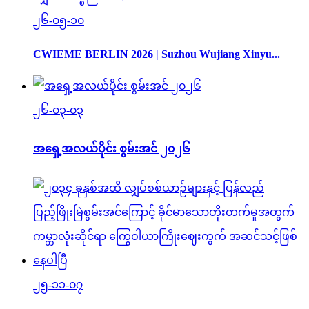
၂၆-၀၅-၁၀
CWIEME BERLIN 2026 | Suzhou Wujiang Xinyu...
၂၆-၀၃-၀၃
အရှေ့အလယ်ပိုင်း စွမ်းအင် ၂၀၂၆
၂၅-၁၁-၀၇