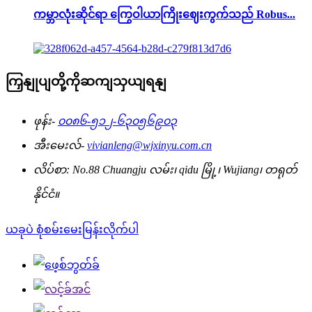
ကမ္ဘာလုံးဆိုင်ရာ ကြွေဝါယာကြိုးဈေးကွက်သည် Robus...
ကြှနျုပျတို့ကိုဆကျသှယျရနျ
ဖုန်း-
၀၀၈၆-၅၁၂-၆၃၀၅၆၉၀၃
အီးမေးလ်-
vivianleng@wjxinyu.com.cn
လိပ်စာ:
No.88 Chuangju လမ်း၊ qidu မြို့၊ Wujiang၊ တရုတ်
နိုင်ငံ။
ယခုပဲ စုံစမ်းမေးမြန်းလိုက်ပါ