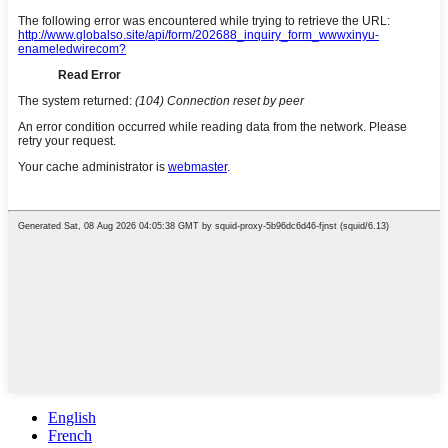
English
French