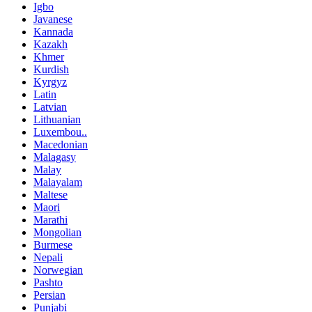
Igbo
Javanese
Kannada
Kazakh
Khmer
Kurdish
Kyrgyz
Latin
Latvian
Lithuanian
Luxembou..
Macedonian
Malagasy
Malay
Malayalam
Maltese
Maori
Marathi
Mongolian
Burmese
Nepali
Norwegian
Pashto
Persian
Punjabi