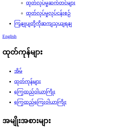
ထုတ်လုပ်မှုဆက်တင်များ
ထုတ်လုပ်မှုလုပ်ငန်းစဉ်
ကြှနျုပျတို့ကိုဆကျသှယျရနျ
English
ထုတ်ကုန်များ
အိမ်
ထုတ်ကုန်များ
ကြွေထည်ဝါယာကြိုး
ကြွေထည်ကြေးဝါယာကြိုး
အမျိုးအစားများ