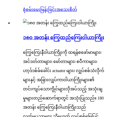
စုံစမ်းမေးမြန်းခြင်း
အသေးစိတ်
၁၈၀ အတန်း ကြွေထည်ကြေးဝါယာကြိုး
ကြွေကြေးနီဝါယာကြိုးကို ထရန်စဖော်မာများ၊
အင်ဒတ်တာများ၊ မော်တာများ၊ စပီကာများ၊
ဟာ့ဒ်ဒစ်ခ်ခေါင်း actuator များ၊ လျှပ်စစ်သံလိုက်
များနှင့် အခြားလျှပ်ကာဝါယာကြိုးများ၏
တင်းကျပ်သောကွိုင်များလိုအပ်သည့် အသုံးချ
မှုများတည်ဆောက်ရာတွင် အသုံးပြုသည်။ 180
အတန်း ကြွေကြေးနီဝါယာကြိုးသည်
လက်မှုပညာများ သို့မဟုတ် လျှပ်စစ်မြေပြင်