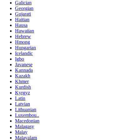
Galician
Georgian
Gujarati
Haitian
Hausa
Hawaiian
Hebrew
Hmong
Hungarian
Icelandic
Igbo
Javanese
Kannada
Kazakh
Khmer
Kurdish
Kyrgyz
Latin
Latvian
Lithuanian
Luxembou..
Macedonian
Malagasy
Malay
Malayalam