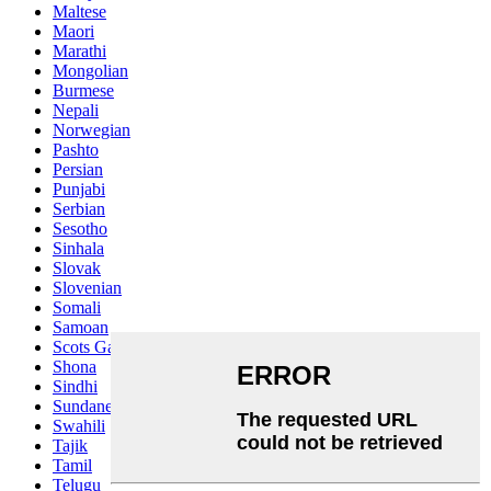
Maltese
Maori
Marathi
Mongolian
Burmese
Nepali
Norwegian
Pashto
Persian
Punjabi
Serbian
Sesotho
Sinhala
Slovak
Slovenian
Somali
Samoan
Scots Gaelic
Shona
Sindhi
Sundanese
Swahili
Tajik
Tamil
Telugu