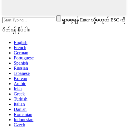
ရှာဖွေရန် Enter သို့မဟုတ် ESC ကို
ပိတ်ရန် နှိပ်ပါ။
English
French
German
Portuguese
Spanish
Russian
Japanese
Korean
Arabic
Irish
Greek
Turkish
Italian
Danish
Romanian
Indonesian
Czech