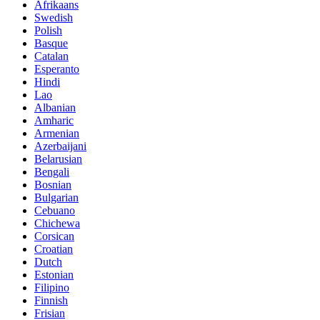
Afrikaans
Swedish
Polish
Basque
Catalan
Esperanto
Hindi
Lao
Albanian
Amharic
Armenian
Azerbaijani
Belarusian
Bengali
Bosnian
Bulgarian
Cebuano
Chichewa
Corsican
Croatian
Dutch
Estonian
Filipino
Finnish
Frisian