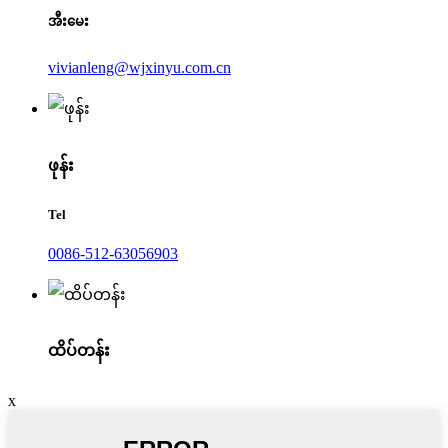
အီးမေး
vivianleng@wjxinyu.com.cn
ဖုန်း
Tel
0086-512-63056903
ထိပ်တန်း
x