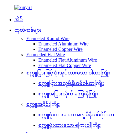
အိမ်
ထုတ်ကုန်များ
Enameled Round Wire
Enameled Aluminum Wire
Enameled Copper Wire
Enamelled Flat Wire
Enameled Flat Aluminum Wire
Enameled Flat Copper Wire
စက္ကူပြားဖြင့် ဖုံးအုပ်ထားသော ဝါယာကြိုး
စက္ကူပြားအလူမီနီယမ်ဝါယာကြိုး
စက္ကူအပြားလိုက် ကြေးနီကြိုး
စက္ကူအဝိုင်းကြိုး
စက္ကူဖုံးထားသော အလူမီနီယမ်ဝိုင်ယာ
စက္ကူဖုံးထားသော ကြေးဝါကြိုး