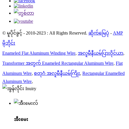
© မူပိုင်ခွင့် - 2010-2023 : All Rights Reserved.
ဆိုက်မြေပုံ
-
AMP
မိုဘိုင်း
Enameled Flat Aluminum Winding Wire
,
အလူမီနီယမ်ပြားဝိုင်ယာ
,
Transformer အတွက် Enameled Rectangular Aluminum Wire
,
Flat
Aluminum Wire
,
စတုဂံ အလူမီနီယမ်ကြိုး
,
Rectangular Enamelled
Aluminum Wire
,
အီးမေး