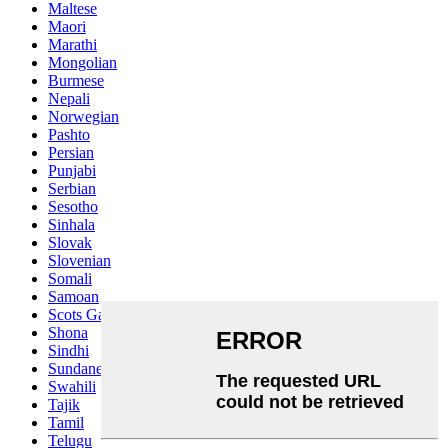
Maltese
Maori
Marathi
Mongolian
Burmese
Nepali
Norwegian
Pashto
Persian
Punjabi
Serbian
Sesotho
Sinhala
Slovak
Slovenian
Somali
Samoan
Scots Gaelic
Shona
Sindhi
Sundanese
Swahili
Tajik
Tamil
Telugu