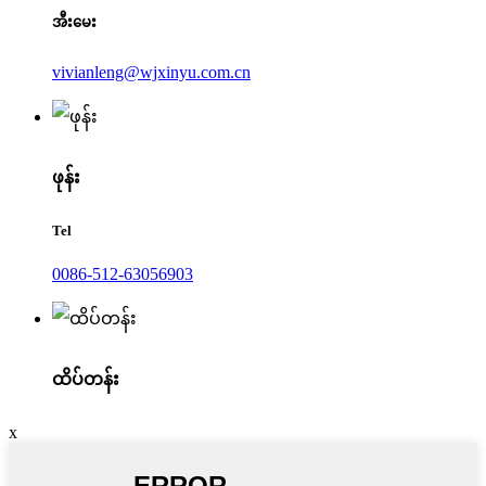
အီးမေး
vivianleng@wjxinyu.com.cn
ဖုန်း
Tel
0086-512-63056903
ထိပ်တန်း
x