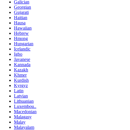
Galician
Georgian
Gujarati
Haitian
Hausa
Hawaiian
Hebrew
Hmong
Hungarian
Icelandic
Igbo
Javanese
Kannada
Kazakh
Khmer
Kurdish
Kyrgyz
Latin
Latvian
Lithuanian
Luxembou..
Macedonian
Malagasy
Malay
Malayalam