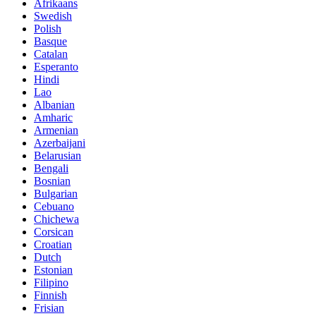
Afrikaans
Swedish
Polish
Basque
Catalan
Esperanto
Hindi
Lao
Albanian
Amharic
Armenian
Azerbaijani
Belarusian
Bengali
Bosnian
Bulgarian
Cebuano
Chichewa
Corsican
Croatian
Dutch
Estonian
Filipino
Finnish
Frisian