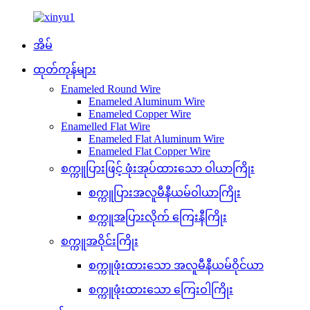
အိမ်
ထုတ်ကုန်များ
Enameled Round Wire
Enameled Aluminum Wire
Enameled Copper Wire
Enamelled Flat Wire
Enameled Flat Aluminum Wire
Enameled Flat Copper Wire
စက္ကူပြားဖြင့် ဖုံးအုပ်ထားသော ဝါယာကြိုး
စက္ကူပြားအလူမီနီယမ်ဝါယာကြိုး
စက္ကူအပြားလိုက် ကြေးနီကြိုး
စက္ကူအဝိုင်းကြိုး
စက္ကူဖုံးထားသော အလူမီနီယမ်ဝိုင်ယာ
စက္ကူဖုံးထားသော ကြေးဝါကြိုး