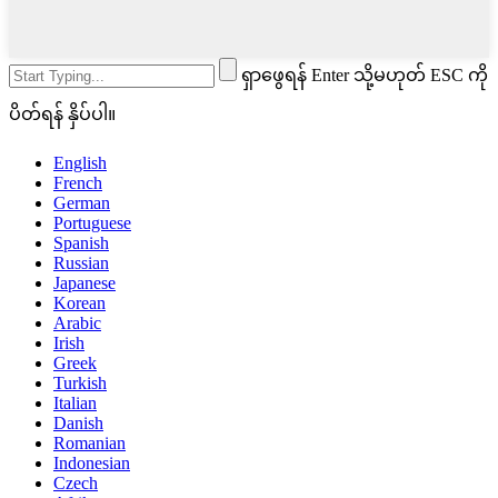
ရှာဖွေရန် Enter သို့မဟုတ် ESC ကို
ပိတ်ရန် နှိပ်ပါ။
English
French
German
Portuguese
Spanish
Russian
Japanese
Korean
Arabic
Irish
Greek
Turkish
Italian
Danish
Romanian
Indonesian
Czech