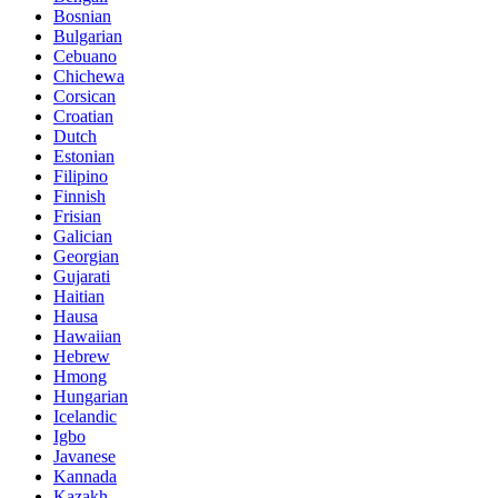
Bosnian
Bulgarian
Cebuano
Chichewa
Corsican
Croatian
Dutch
Estonian
Filipino
Finnish
Frisian
Galician
Georgian
Gujarati
Haitian
Hausa
Hawaiian
Hebrew
Hmong
Hungarian
Icelandic
Igbo
Javanese
Kannada
Kazakh