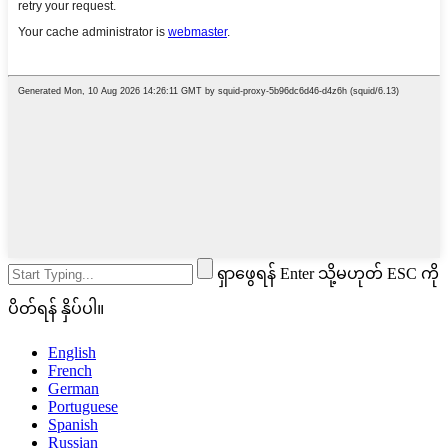
ရှာဖွေရန် Enter သို့မဟုတ် ESC ကို
ပိတ်ရန် နှိပ်ပါ။
English
French
German
Portuguese
Spanish
Russian