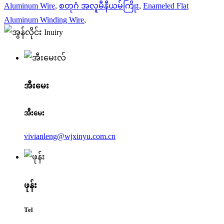
Aluminum Wire
,
စတုဂံ အလူမီနီယမ်ကြိုး
,
Enameled Flat
Aluminum Winding Wire
,
အီးမေး
အီးမေး
vivianleng@wjxinyu.com.cn
ဖုန်း
Tel