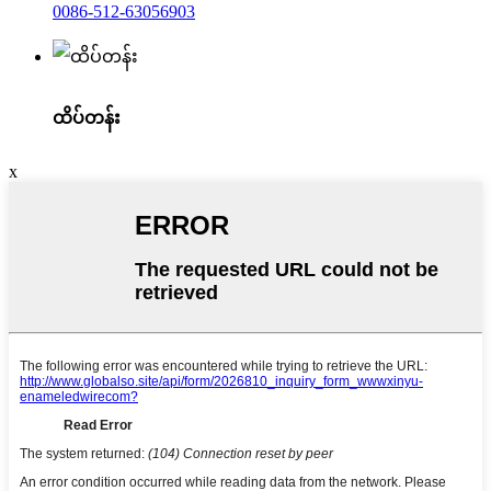
0086-512-63056903
ထိပ်တန်း
x