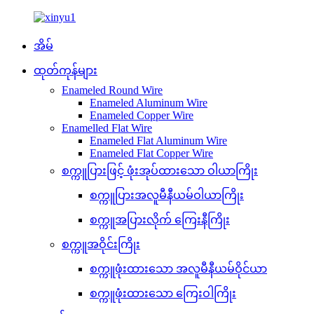
အိမ်
ထုတ်ကုန်များ
Enameled Round Wire
Enameled Aluminum Wire
Enameled Copper Wire
Enamelled Flat Wire
Enameled Flat Aluminum Wire
Enameled Flat Copper Wire
စက္ကူပြားဖြင့် ဖုံးအုပ်ထားသော ဝါယာကြိုး
စက္ကူပြားအလူမီနီယမ်ဝါယာကြိုး
စက္ကူအပြားလိုက် ကြေးနီကြိုး
စက္ကူအဝိုင်းကြိုး
စက္ကူဖုံးထားသော အလူမီနီယမ်ဝိုင်ယာ
စက္ကူဖုံးထားသော ကြေးဝါကြိုး