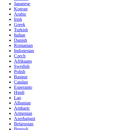
Japanese
Korean
Arabic
Irish
Greek
Turkish
Italian
Danish
Romanian
Indonesian
Czech
Afrikaans
Swedish
Polish
Basque
Catalan
Esperanto
Hindi
Lao
Albanian
Amharic
Armenian
Azerbaijani
Belarusian
Bengali