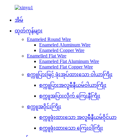
အိမ်
ထုတ်ကုန်များ
Enameled Round Wire
Enameled Aluminum Wire
Enameled Copper Wire
Enamelled Flat Wire
Enameled Flat Aluminum Wire
Enameled Flat Copper Wire
စက္ကူပြားဖြင့် ဖုံးအုပ်ထားသော ဝါယာကြိုး
စက္ကူပြားအလူမီနီယမ်ဝါယာကြိုး
စက္ကူအပြားလိုက် ကြေးနီကြိုး
စက္ကူအဝိုင်းကြိုး
စက္ကူဖုံးထားသော အလူမီနီယမ်ဝိုင်ယာ
စက္ကူဖုံးထားသော ကြေးဝါကြိုး