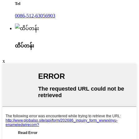
Tel
0086-512-63056903
ထိပ်တန်း
x