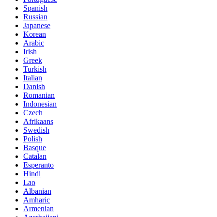
Spanish
Russian
Japanese
Korean
Arabic
Irish
Greek
Turkish
Italian
Danish
Romanian
Indonesian
Czech
Afrikaans
Swedish
Polish
Basque
Catalan
Esperanto
Hindi
Lao
Albanian
Amharic
Armenian