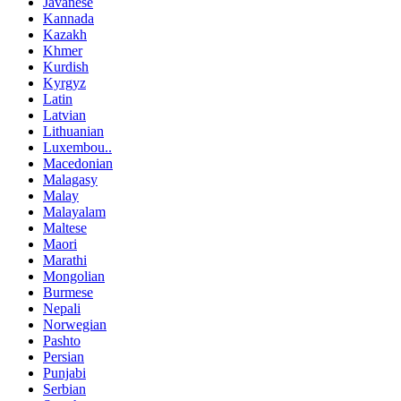
Javanese
Kannada
Kazakh
Khmer
Kurdish
Kyrgyz
Latin
Latvian
Lithuanian
Luxembou..
Macedonian
Malagasy
Malay
Malayalam
Maltese
Maori
Marathi
Mongolian
Burmese
Nepali
Norwegian
Pashto
Persian
Punjabi
Serbian