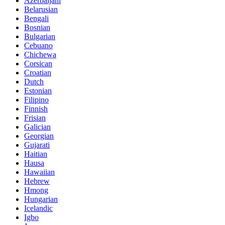
Azerbaijani
Belarusian
Bengali
Bosnian
Bulgarian
Cebuano
Chichewa
Corsican
Croatian
Dutch
Estonian
Filipino
Finnish
Frisian
Galician
Georgian
Gujarati
Haitian
Hausa
Hawaiian
Hebrew
Hmong
Hungarian
Icelandic
Igbo