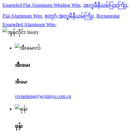
Enameled Flat Aluminum Winding Wire
,
အလူမီနီယမ်ပြားကြိုး
,
Flat Aluminum Wire
,
စတုဂံ အလူမီနီယမ်ကြိုး
,
Rectangular
Enamelled Aluminum Wire
,
အီးမေး
အီးမေး
vivianleng@wjxinyu.com.cn
ဖုန်း