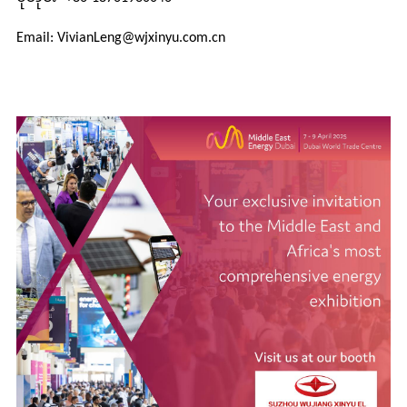
Email: VivianLeng@wjxinyu.com.cn