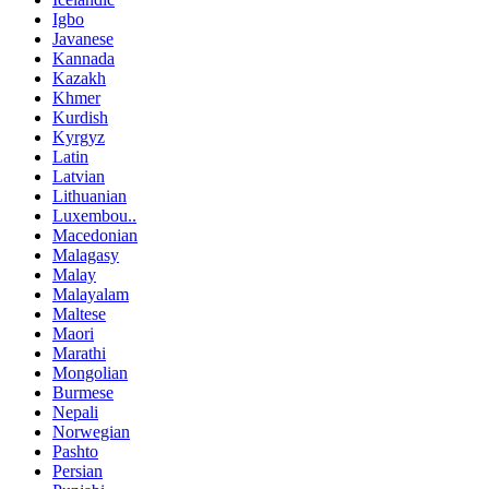
Igbo
Javanese
Kannada
Kazakh
Khmer
Kurdish
Kyrgyz
Latin
Latvian
Lithuanian
Luxembou..
Macedonian
Malagasy
Malay
Malayalam
Maltese
Maori
Marathi
Mongolian
Burmese
Nepali
Norwegian
Pashto
Persian