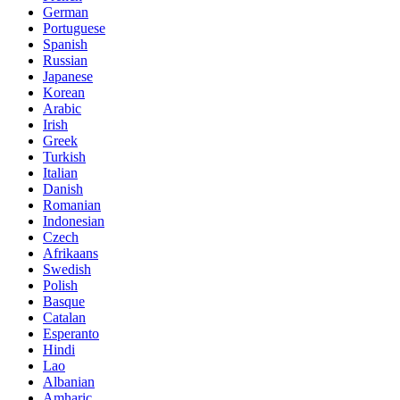
German
Portuguese
Spanish
Russian
Japanese
Korean
Arabic
Irish
Greek
Turkish
Italian
Danish
Romanian
Indonesian
Czech
Afrikaans
Swedish
Polish
Basque
Catalan
Esperanto
Hindi
Lao
Albanian
Amharic