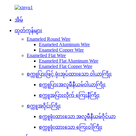
အိမ်
ထုတ်ကုန်များ
Enameled Round Wire
Enameled Aluminum Wire
Enameled Copper Wire
Enamelled Flat Wire
Enameled Flat Aluminum Wire
Enameled Flat Copper Wire
စက္ကူပြားဖြင့် ဖုံးအုပ်ထားသော ဝါယာကြိုး
စက္ကူပြားအလူမီနီယမ်ဝါယာကြိုး
စက္ကူအပြားလိုက် ကြေးနီကြိုး
စက္ကူအဝိုင်းကြိုး
စက္ကူဖုံးထားသော အလူမီနီယမ်ဝိုင်ယာ
စက္ကူဖုံးထားသော ကြေးဝါကြိုး