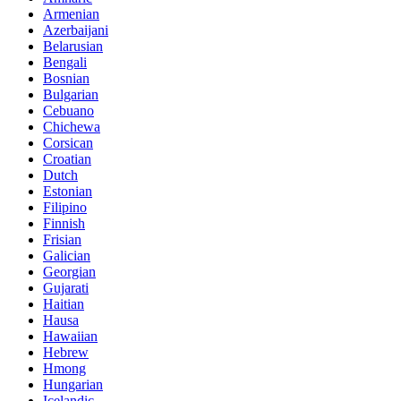
Armenian
Azerbaijani
Belarusian
Bengali
Bosnian
Bulgarian
Cebuano
Chichewa
Corsican
Croatian
Dutch
Estonian
Filipino
Finnish
Frisian
Galician
Georgian
Gujarati
Haitian
Hausa
Hawaiian
Hebrew
Hmong
Hungarian
Icelandic