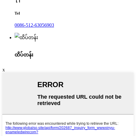
Tel
0086-512-63056903
ထိပ်တန်း
x